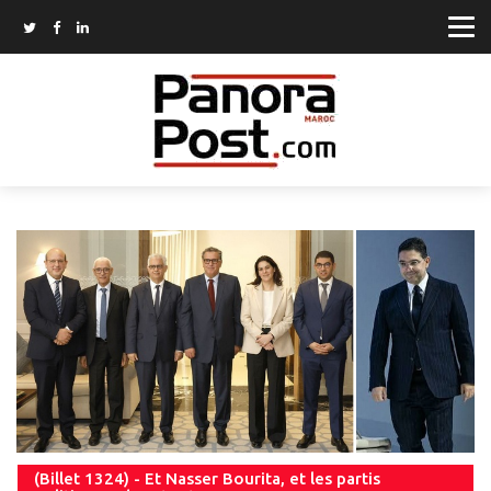
(Billet 1324) - Et Nasser Bourita, et les partis