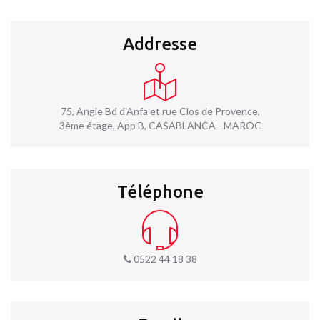
Addresse
75, Angle Bd d'Anfa et rue Clos de Provence,
3ème étage, App B, CASABLANCA –MAROC
Téléphone
0522 44 18 38