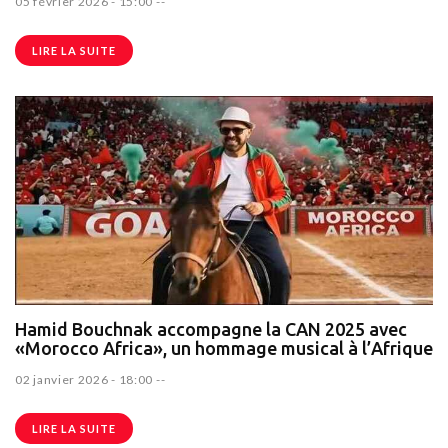
05 février 2026 - 15:00
--
LIRE LA SUITE
Hamid Bouchnak accompagne la CAN 2025 avec
«Morocco Africa», un hommage musical à l’Afrique
02 janvier 2026 - 18:00
--
LIRE LA SUITE