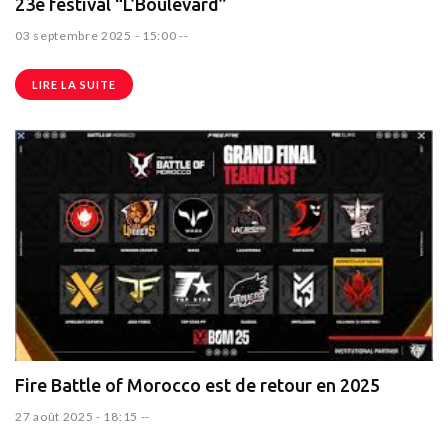
23è festival “L’Boulevard”
03 septembre 2025 - 15:00
--
LIRE LA SUITE
Fire Battle of Morocco est de retour en 2025
27 août 2025 - 18:15
--