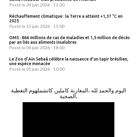
Posté le 24 juin 2026 - 12:30
Réchauffement climatique : la Terre a atteint +1,37 °C en
2025
Posté le 15 juin 2026 - 15:00
OMS : 866 millions de cas de maladies et 1,5 million de décès
par an liés aux aliments insalubres
Posté le 04 juin 2026 - 18:00
Le Zoo d’Aïn Sebaâ célèbre la naissance d’un tapir brésilien,
une espèce menacée
Posté le 01 juin 2026 - 10:00
اليوم والحمد لله ،المغاربة كاملين كاتشملهوم التغطية
الصحية.