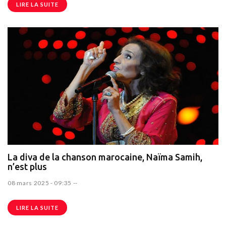
LIRE LA SUITE
La diva de la chanson marocaine, Naïma Samih,
n’est plus
08 mars 2025 - 09:35
--
LIRE LA SUITE