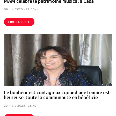
MAM célèbre le patrimoine musical à Casa
08 mai 2025 - 22:00
--
LIRE LA SUITE
Le bonheur est contagieux : quand une femme est
heureuse, toute la communauté en bénéficie
25 mars 2025 - 16:45
--