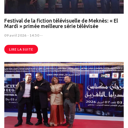
Festival de la fiction télévisuelle de Meknès: « El
Mardi » primée meilleure série télévisée
09 avril 2026 - 14:50
--
LIRE LA SUITE