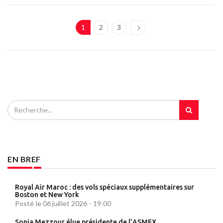
1
2
3
EN BREF
Royal Air Maroc : des vols spéciaux supplémentaires sur
Boston et New York
Posté le 06 juillet 2026 - 19:00
Sonia Mezzour élue présidente de l’ASMEX