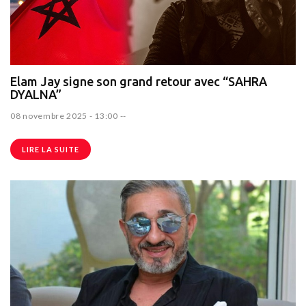
Elam Jay signe son grand retour avec “SAHRA
DYALNA”
08 novembre 2025 - 13:00
--
LIRE LA SUITE