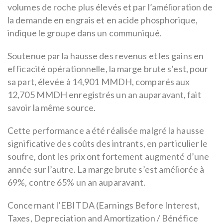
volumes de roche plus élevés et par l’amélioration de
la demande en engrais et en acide phosphorique,
indique le groupe dans un communiqué.
Soutenue par la hausse des revenus et les gains en
efficacité opérationnelle, la marge brute s’est, pour
sa part, élevée à 14,901 MMDH, comparés aux
12,705 MMDH enregistrés un an auparavant, fait
savoir la même source.
Cette performance a été réalisée malgré la hausse
significative des coûts des intrants, en particulier le
soufre, dont les prix ont fortement augmenté d’une
année sur l’autre. La marge brute s’est améliorée à
69%, contre 65% un an auparavant.
Concernant l’EBITDA (Earnings Before Interest,
Taxes, Depreciation and Amortization / Bénéfice