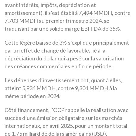
avant intérêts, impôts, dépréciation et
amortissement), il s’est établi à 7,494 MMDH, contre
7,703 MMDH au premier trimestre 2024, se
traduisant par une solide marge EBITDA de 35%.
Cette légère baisse de 3% s’explique principalement
par un effet de change défavorable, lié à la
dépréciation du dollar qui a pesé sur la valorisation
des créances commerciales en fin de période.
Les dépenses d’investissement ont, quant à elles,
atteint 5,934 MMDH, contre 9,301 MMDH à la
même période en 2024.
Côté financement, l’OCP rappelle la réalisation avec
succès d’une émission obligataire sur les marchés
internationaux, en avril 2025, pour un montant total
de 1,75 milliard de dollars américains (USD).