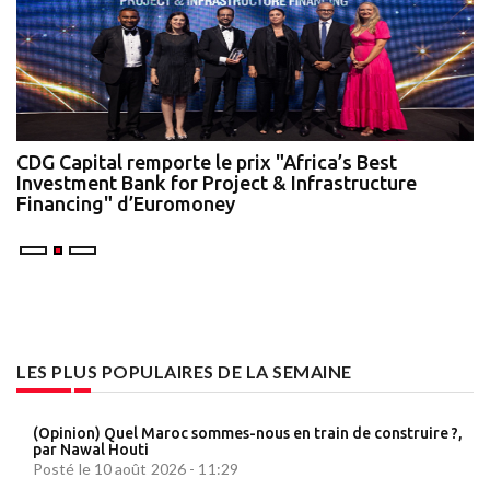
te
CDG Capital remporte le prix "Africa’s Best
N
Investment Bank for Project & Infrastructure
A
Financing" d’Euromoney
LES PLUS POPULAIRES DE LA SEMAINE
(Opinion) Quel Maroc sommes-nous en train de construire ?,
par Nawal Houti
Posté le 10 août 2026 - 11:29