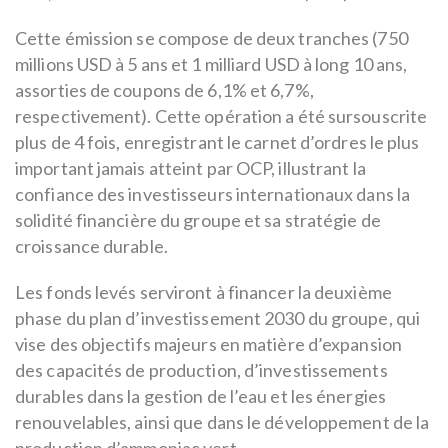
Cette émission se compose de deux tranches (750
millions USD à 5 ans et 1 milliard USD à long 10 ans,
assorties de coupons de 6,1% et 6,7%,
respectivement). Cette opération a été sursouscrite
plus de 4 fois, enregistrant le carnet d’ordres le plus
important jamais atteint par OCP, illustrant la
confiance des investisseurs internationaux dans la
solidité financière du groupe et sa stratégie de
croissance durable.
Les fonds levés serviront à financer la deuxième
phase du plan d’investissement 2030 du groupe, qui
vise des objectifs majeurs en matière d’expansion
des capacités de production, d’investissements
durables dans la gestion de l’eau et les énergies
renouvelables, ainsi que dans le développement de la
production d’ammoniac vert.