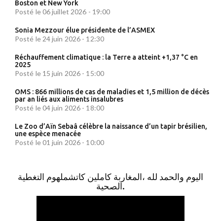
Boston et New York
Posté le 06 juillet 2026 - 19:00
Sonia Mezzour élue présidente de l’ASMEX
Posté le 24 juin 2026 - 12:30
Réchauffement climatique : la Terre a atteint +1,37 °C en
2025
Posté le 15 juin 2026 - 15:00
OMS : 866 millions de cas de maladies et 1,5 million de décès
par an liés aux aliments insalubres
Posté le 04 juin 2026 - 18:00
Le Zoo d’Aïn Sebaâ célèbre la naissance d’un tapir brésilien,
une espèce menacée
Posté le 01 juin 2026 - 10:00
اليوم والحمد لله ،المغاربة كاملين كاتشملهوم التغطية
الصحية.