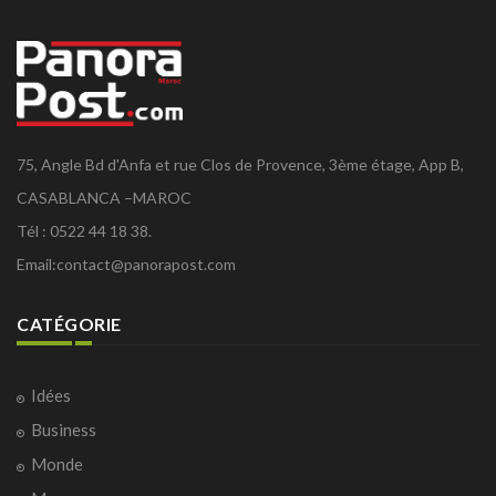
75, Angle Bd d'Anfa et rue Clos de Provence, 3ème étage, App B,
CASABLANCA –MAROC
Tél : 0522 44 18 38.
Email:
contact@panorapost.com
CATÉGORIE
Idées
Business
Monde