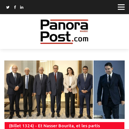
(Billet 1324) - Et Nasser Bourita, et les partis