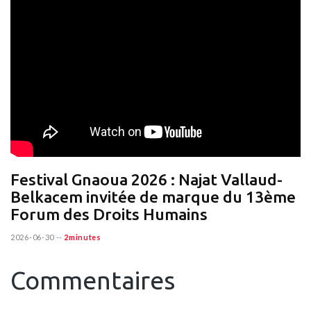
Festival Gnaoua 2026 : Najat Vallaud-
Belkacem invitée de marque du 13ème
Forum des Droits Humains
2026-06-30
--
2minutes
Commentaires