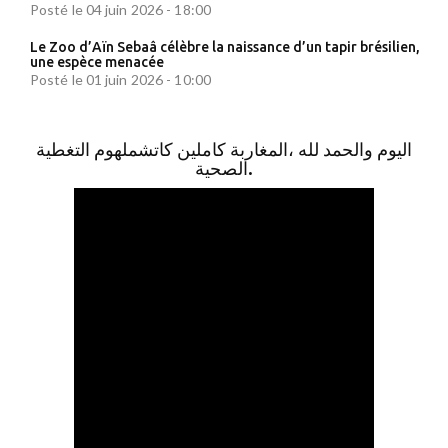
Posté le 04 juin 2026 - 18:00
Le Zoo d’Aïn Sebaâ célèbre la naissance d’un tapir brésilien,
une espèce menacée
Posté le 01 juin 2026 - 10:00
اليوم والحمد لله ،المغاربة كاملين كاتشملهوم التغطية
الصحية.