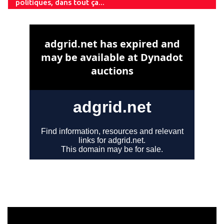
politiques, dans tout ça...