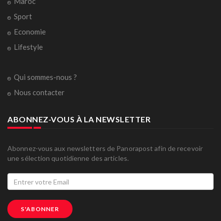
Maroc
Sport
Economie
Lifestyle
Qui sommes-nous ?
Nous contacter
ABONNEZ-VOUS À LA NEWSLETTER
Abonnez-vous aux newsletters de Panorapost afin de recevoir
une sélection quotidienne des articles.
S'ABONNER