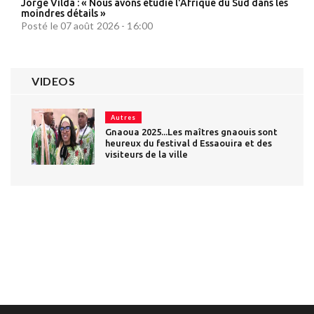
Jorge Vilda : « Nous avons étudié l'Afrique du Sud dans les
moindres détails »
Posté le 07 août 2026 - 16:00
VIDEOS
Autres
Gnaoua 2025...Les maîtres gnaouis sont
heureux du festival d Essaouira et des
visiteurs de la ville