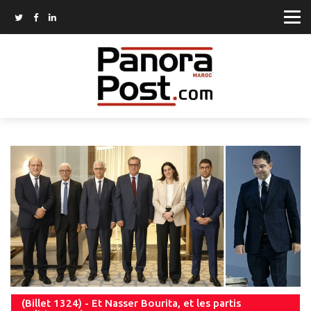
(Billet 1324) - Et Nasser Bourita, et les partis