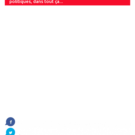
politiques, dans tout ça...