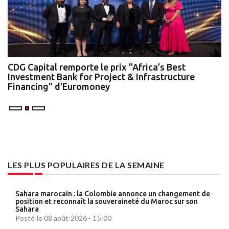
te
CDG Capital remporte le prix "Africa’s Best
N
Investment Bank for Project & Infrastructure
A
Financing" d’Euromoney
LES PLUS POPULAIRES DE LA SEMAINE
Sahara marocain : la Colombie annonce un changement de
position et reconnaît la souveraineté du Maroc sur son
Sahara
Posté le 08 août 2026 - 15:00