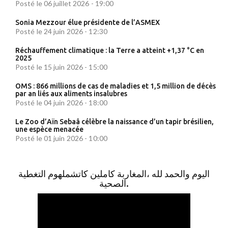
Posté le 06 juillet 2026 - 19:00
Sonia Mezzour élue présidente de l’ASMEX
Posté le 24 juin 2026 - 12:30
Réchauffement climatique : la Terre a atteint +1,37 °C en
2025
Posté le 15 juin 2026 - 15:00
OMS : 866 millions de cas de maladies et 1,5 million de décès
par an liés aux aliments insalubres
Posté le 04 juin 2026 - 18:00
Le Zoo d’Aïn Sebaâ célèbre la naissance d’un tapir brésilien,
une espèce menacée
Posté le 01 juin 2026 - 10:00
اليوم والحمد لله ،المغاربة كاملين كاتشملهوم التغطية
الصحية.