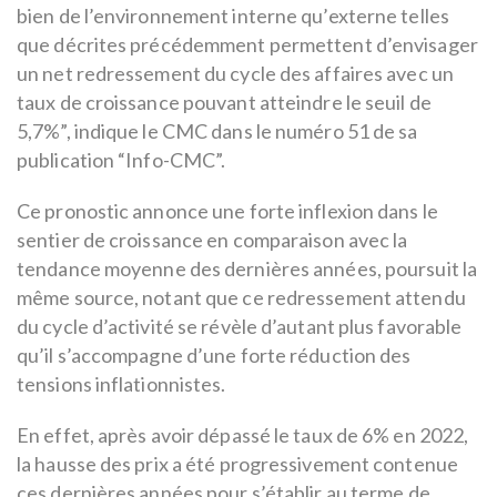
bien de l’environnement interne qu’externe telles
que décrites précédemment permettent d’envisager
un net redressement du cycle des affaires avec un
taux de croissance pouvant atteindre le seuil de
5,7%”, indique le CMC dans le numéro 51 de sa
publication “Info-CMC”.
Ce pronostic annonce une forte inflexion dans le
sentier de croissance en comparaison avec la
tendance moyenne des dernières années, poursuit la
même source, notant que ce redressement attendu
du cycle d’activité se révèle d’autant plus favorable
qu’il s’accompagne d’une forte réduction des
tensions inflationnistes.
En effet, après avoir dépassé le taux de 6% en 2022,
la hausse des prix a été progressivement contenue
ces dernières années pour s’établir au terme de