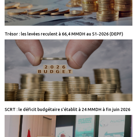
Trésor : les levées reculent à 66,4 MMDH au S1-2026 (DEPF)
SCRT : le déficit budgétaire s'établit à 24 MMDH à fin juin 2026