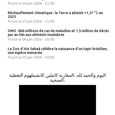
Posté le 24 juin 2026 - 12:30
Réchauffement climatique : la Terre a atteint +1,37 °C en
2025
Posté le 15 juin 2026 - 15:00
OMS : 866 millions de cas de maladies et 1,5 million de décès
par an liés aux aliments insalubres
Posté le 04 juin 2026 - 18:00
Le Zoo d’Aïn Sebaâ célèbre la naissance d’un tapir brésilien,
une espèce menacée
Posté le 01 juin 2026 - 10:00
اليوم والحمد لله ،المغاربة كاملين كاتشملهوم التغطية
الصحية.