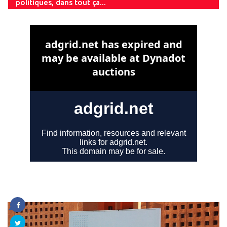
politiques, dans tout ça...