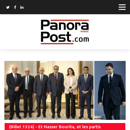
(Billet 1324) - Et Nasser Bourita, et les partis