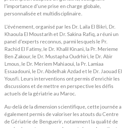
l’importance d’une prise en charge globale,
personnalisée et multidisciplinaire.
L’événement, organisé par les Dr. Laila El Bikri, Dr.
Khaoula El Moustarih et Dr. Sakina Rafiq, a réuni un
panel d’experts reconnus, parmi lesquels le Pr.
Rachid El Fatimy, le Dr. Khalil Kinani, la Pr. Merieme
Ben Zakour, le Dr. Mustapha Oudrhiri, le Dr. Abir
Lmous, le Dr. Meriem Mahiaoui, la Pr. Lamiaa
Essaadouni, le Dr. Abdelhak Azdad et le Dr. Jaouad El
Yousfi. Leurs interventions ont permis d’enrichir les
discussions et de mettre en perspective les défis
actuels de la gériatrie au Maroc.
Au-delà de la dimension scientifique, cette journée a
également permis de valoriser les atouts du Centre
de Gériatrie de Benguerir, notamment la qualité de