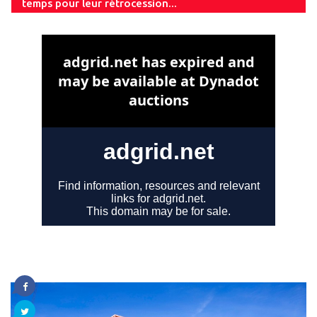
temps pour leur rétrocession...