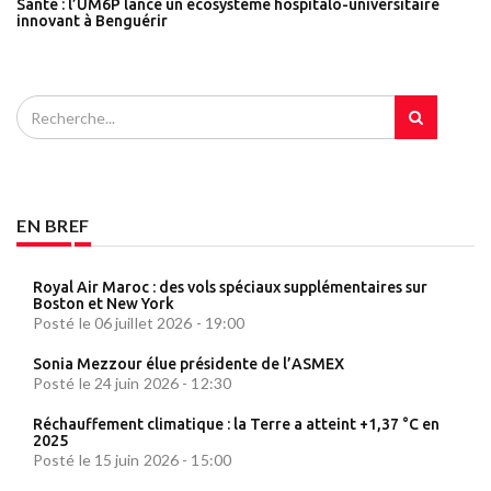
Santé : l’UM6P lance un écosystème hospitalo-universitaire
innovant à Benguérir
EN BREF
Royal Air Maroc : des vols spéciaux supplémentaires sur
Boston et New York
Posté le 06 juillet 2026 - 19:00
Sonia Mezzour élue présidente de l’ASMEX
Posté le 24 juin 2026 - 12:30
Réchauffement climatique : la Terre a atteint +1,37 °C en
2025
Posté le 15 juin 2026 - 15:00