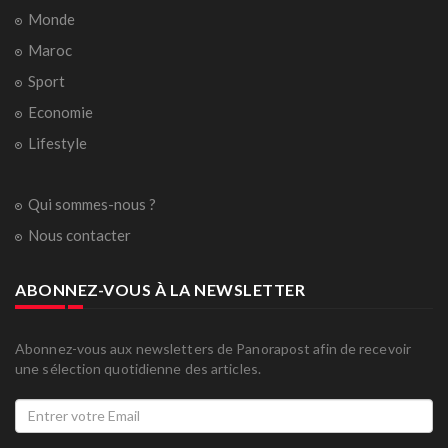
Monde
Maroc
Sport
Economie
Lifestyle
Qui sommes-nous ?
Nous contacter
ABONNEZ-VOUS À LA NEWSLETTER
Abonnez-vous aux newsletters de Panorapost afin de recevoir
une sélection quotidienne des articles.