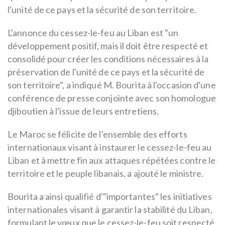
l'unité de ce pays et la sécurité de son territoire.
L'annonce du cessez-le-feu au Liban est "un
développement positif, mais il doit être respecté et
consolidé pour créer les conditions nécessaires à la
préservation de l'unité de ce pays et la sécurité de
son territoire", a indiqué M. Bourita à l'occasion d'une
conférence de presse conjointe avec son homologue
djiboutien à l'issue de leurs entretiens.
Le Maroc se félicite de l'ensemble des efforts
internationaux visant à instaurer le cessez-le-feu au
Liban et à mettre fin aux attaques répétées contre le
territoire et le peuple libanais, a ajouté le ministre.
Bourita a ainsi qualifié d'"importantes" les initiatives
internationales visant à garantir la stabilité du Liban,
formulant le vœux que le cessez-le-feu soit respecté