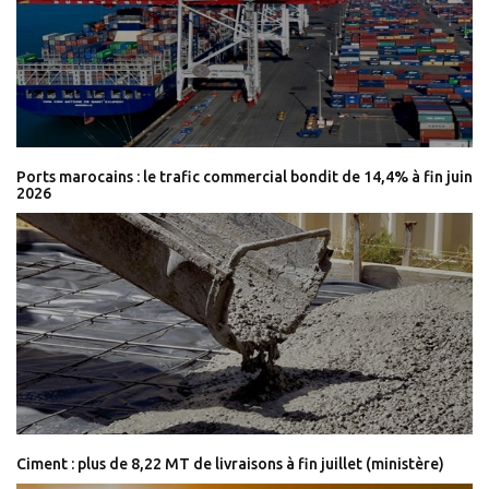
Ports marocains : le trafic commercial bondit de 14,4% à fin juin
2026
Ciment : plus de 8,22 MT de livraisons à fin juillet (ministère)