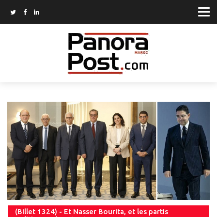
(Billet 1324) - Et Nasser Bourita, et les partis