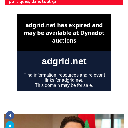
politiques, dans tout ça...