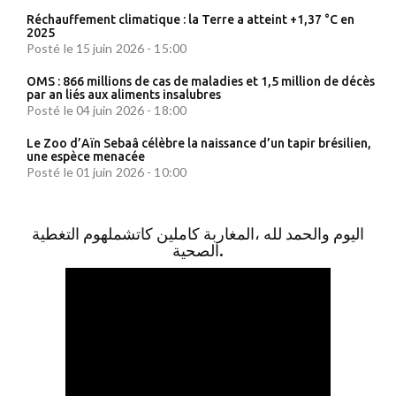
Réchauffement climatique : la Terre a atteint +1,37 °C en
2025
Posté le 15 juin 2026 - 15:00
OMS : 866 millions de cas de maladies et 1,5 million de décès
par an liés aux aliments insalubres
Posté le 04 juin 2026 - 18:00
Le Zoo d’Aïn Sebaâ célèbre la naissance d’un tapir brésilien,
une espèce menacée
Posté le 01 juin 2026 - 10:00
اليوم والحمد لله ،المغاربة كاملين كاتشملهوم التغطية
الصحية.