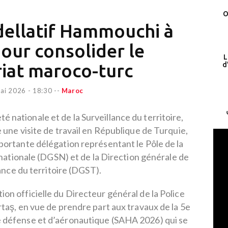
O
dellatif Hammouchi à
pour consolider le
L
iat maroco-turc
d
ai 2026 - 18:30
--
Maroc
é nationale et de la Surveillance du territoire,
une visite de travail en République de Turquie,
importante délégation représentant le Pôle de la
nationale (DGSN) et de la Direction générale de
lance du territoire (DGST).
ation officielle du Directeur général de la Police
aş, en vue de prendre part aux travaux de la 5e
de défense et d’aéronautique (SAHA 2026) qui se