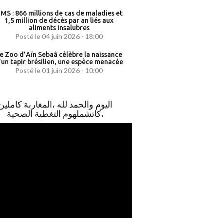
MS : 866 millions de cas de maladies et
1,5 million de décès par an liés aux
aliments insalubres
Posté le 04 juin 2026 - 18:00
e Zoo d’Aïn Sebaâ célèbre la naissance
’un tapir brésilien, une espèce menacée
Posté le 01 juin 2026 - 10:00
اليوم والحمد لله ،المغاربة كاملين
كاتشملهوم التغطية الصحية.