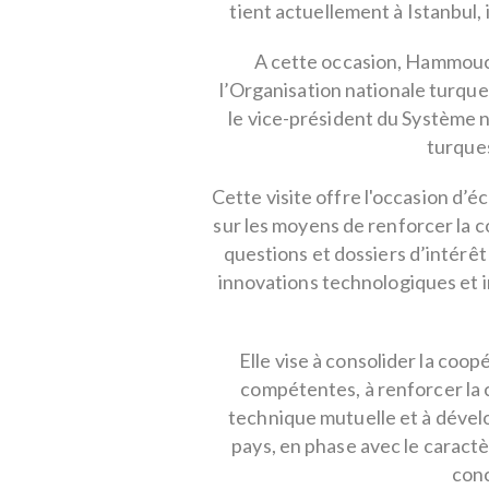
tient actuellement à Istanbu
A cette occasion, Hammouch
l’Organisation nationale turque
le vice-président du Système n
turques
Cette visite offre l'occasion d’
sur les moyens de renforcer la c
questions et dossiers d’intérê
innovations technologiques et i
Elle vise à consolider la coop
compétentes, à renforcer la 
technique mutuelle et à dévelo
pays, en phase avec le caract
conc