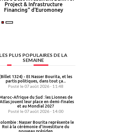
Project & Infrastructure
partenariat strat
Financing" d’Euromoney
LES PLUS POPULAIRES DE LA
SEMAINE
(Billet 1324) - Et Nasser Bourita, et les
partis politiques, dans tout ça...
Posté le 07 août 2026 - 11:48
Maroc-Afrique du Sud : les Lionnes de
’Atlas jouent leur place en demi-finales
et au Mondial 2027
Posté le 07 août 2026 - 14:00
olombie : Nasser Bourita représente le
Roi à la cérémonie d'investiture du
nouveau présiden