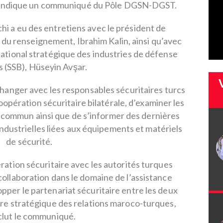
l, indique un communiqué du Pôle DGSN-DGST.
i a eu des entretiens avec le président de
 du renseignement, Ibrahim Kalin, ainsi qu’avec
ational stratégique des industries de défense
 (SSB), Hüseyin Avşar.
échanger avec les responsables sécuritaires turcs
oopération sécuritaire bilatérale, d’examiner les
t commun ainsi que de s’informer des dernières
ndustrielles liées aux équipements et matériels
de sécurité.
ération sécuritaire avec les autorités turques
collaboration dans le domaine de l’assistance
pper le partenariat sécuritaire entre les deux
ère stratégique des relations maroco-turques,
lut le communiqué.