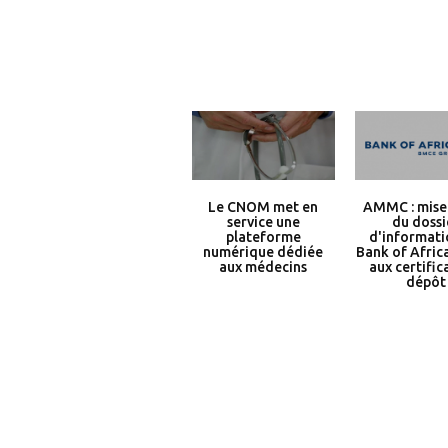
Le CNOM met en
AMMC : mise 
service une
du dossi
plateforme
d'informati
numérique dédiée
Bank of Africa
aux médecins
aux certific
dépôt