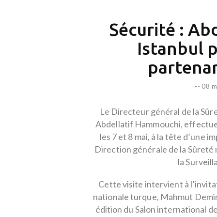
Sécurité : Ab
Istanbul 
partenar
--
08 m
Le Directeur général de la Sûret
Abdellatif Hammouchi, effectue 
les 7 et 8 mai, à la tête d’une 
Direction générale de la Sûreté 
la Surveil
Cette visite intervient à l’invit
nationale turque, Mahmut Demirt
édition du Salon international 