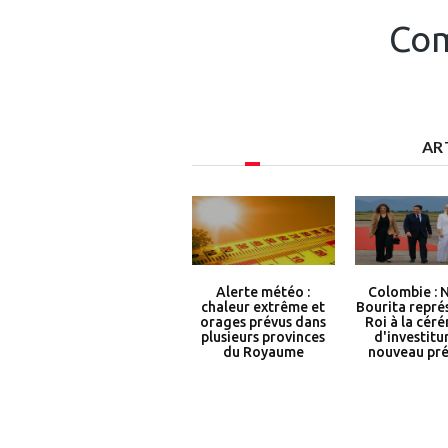
Com
AR
Alerte météo :
Colombie : 
chaleur extrême et
Bourita repré
orages prévus dans
Roi à la cér
plusieurs provinces
d'investitu
du Royaume
nouveau pré