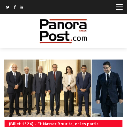
(Billet 1324) - Et Nasser Bourita, et les partis