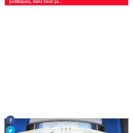
politiques, dans tout ça...