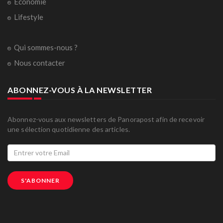
Economie
Lifestyle
Qui sommes-nous ?
Nous contacter
ABONNEZ-VOUS À LA NEWSLETTER
Abonnez-vous aux newsletters de Panorapost afin de recevoir
une sélection quotidienne des articles.
S'ABONNER