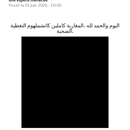
une espèce menacée
Posté le 01 juin 2026 - 10:00
اليوم والحمد لله ،المغاربة كاملين كاتشملهوم التغطية
الصحية.