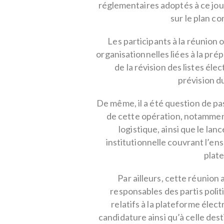
réglementaires adoptés à ce jour
sur le plan co
Les participants à la réunion
organisationnelles liées à la pré
de la révision des listes éle
prévision du
De même, il a été question de p
de cette opération, notamment
logistique, ainsi que le 
institutionnelle couvrant l’en
plat
Par ailleurs, cette réunion 
responsables des partis poli
relatifs à la plateforme éle
candidature ainsi qu’à celle des