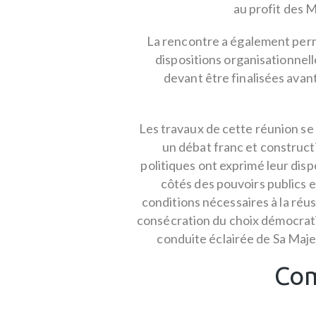
au profit des M
La rencontre a également per
dispositions organisationnelle
devant être finalisées avan
Les travaux de cette réunion se
un débat franc et constructi
politiques ont exprimé leur disp
côtés des pouvoirs publics e
conditions nécessaires à la réus
consécration du choix démocrati
conduite éclairée de Sa Maje
Com