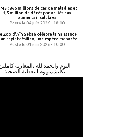
MS : 866 millions de cas de maladies et
1,5 million de décès par an liés aux
aliments insalubres
Posté le 04 juin 2026 - 18:00
e Zoo d’Aïn Sebaâ célèbre la naissance
’un tapir brésilien, une espèce menacée
Posté le 01 juin 2026 - 10:00
اليوم والحمد لله ،المغاربة كاملين
كاتشملهوم التغطية الصحية.