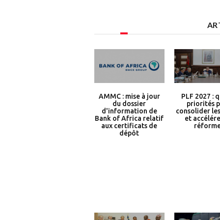
AR
AMMC : mise à jour
PLF 2027 : 
du dossier
priorités 
d'information de
consolider le
Bank of Africa relatif
et accélére
aux certificats de
réform
dépôt