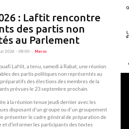
O
026 : Laftit rencontre
ants des partis non
L
tés au Parlement
d
ai 2026 - 08:00
--
Maroc
ouafi Laftit, a tenu, samedi à Rabat, une réunion
ables des partis politiques non représentés au
 préparatifs des élections des membres de la
nts prévues le 23 septembre prochain.
ite à la réunion tenue jeudi dernier avec les
iques disposant d’un groupe ou d’un groupement
 de présenter le cadre général de préparation de
 et d’informer les participants des textes