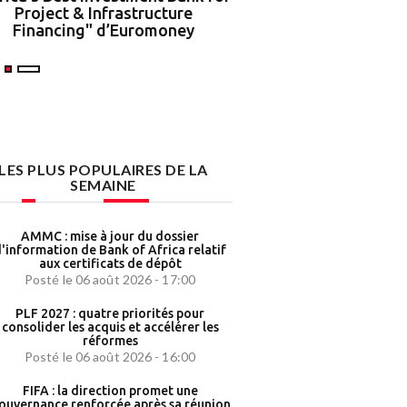
Project & Infrastructure
partenariat strat
Financing" d’Euromoney
LES PLUS POPULAIRES DE LA
SEMAINE
AMMC : mise à jour du dossier
'information de Bank of Africa relatif
aux certificats de dépôt
Posté le 06 août 2026 - 17:00
PLF 2027 : quatre priorités pour
consolider les acquis et accélérer les
réformes
Posté le 06 août 2026 - 16:00
FIFA : la direction promet une
ouvernance renforcée après sa réunion