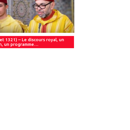
let 1321) – Le discours royal, un
an, un programme…