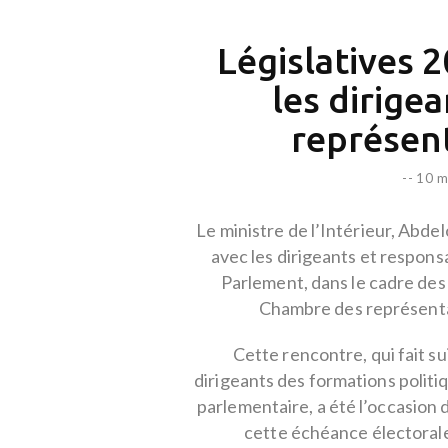
Législatives 2
les dirige
représen
--
10 m
Le ministre de l’Intérieur, Abdel
avec les dirigeants et respons
Parlement, dans le cadre des
Chambre des représenta
Cette rencontre, qui fait su
dirigeants des formations polit
parlementaire, a été l’occasion
cette échéance électorale