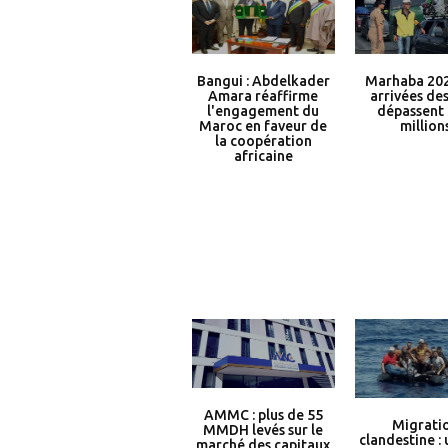
Bangui : Abdelkader
Marhaba 2026
Amara réaffirme
arrivées de
l'engagement du
dépassent 
Maroc en faveur de
million
la coopération
africaine
AMMC : plus de 55
Migrati
MMDH levés sur le
clandestine : 
marché des capitaux