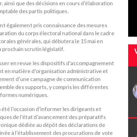
, ainsi que des décisions en cours d’élaboration
mptable des partis politiques.
 ont également pris connaissance des mesures
paration du corps électoral national dans le cadre
ctorales générales, qui débutera le 15 mai en
 prochain scrutin législatif.
asser en revue les dispositifs d’accompagnement
 en matière d’organisation administrative et
lancement d’une campagne de communication
semble des supports, y compris les différentes
eformes numériques.
a été l’occasion d’informer les dirigeants et
tiques de l’état d’avancement des préparatifs
ctronique dédiée au dépôt des déclarations de
tinée à l’établissement des procurations de vote