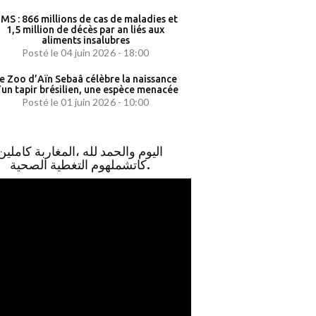
MS : 866 millions de cas de maladies et
1,5 million de décès par an liés aux
aliments insalubres
Posté le 04 juin 2026 - 18:00
e Zoo d’Aïn Sebaâ célèbre la naissance
’un tapir brésilien, une espèce menacée
Posté le 01 juin 2026 - 10:00
اليوم والحمد لله ،المغاربة كاملين
كاتشملهوم التغطية الصحية.