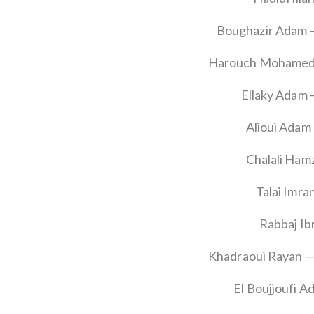
Boughazir Adam 
Harouch Mohamed
Ellaky Adam 
Alioui Adam
Chalali Ham
Talai Imr
Rabbaj Ib
Khadraoui Rayan —
El Boujjoufi 