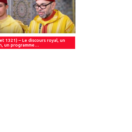
let 1321) – Le discours royal, un
an, un programme…