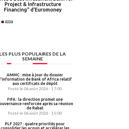
Project & Infrastructure
partenariat strat
Financing" d’Euromoney
LES PLUS POPULAIRES DE LA
SEMAINE
AMMC : mise à jour du dossier
'information de Bank of Africa relatif
aux certificats de dépôt
Posté le 06 août 2026 - 17:00
FIFA : la direction promet une
ouvernance renforcée après sa réunion
de Rabat
Posté le 06 août 2026 - 15:00
PLF 2027 : quatre priorités pour
consolider les acquis et accélérer les