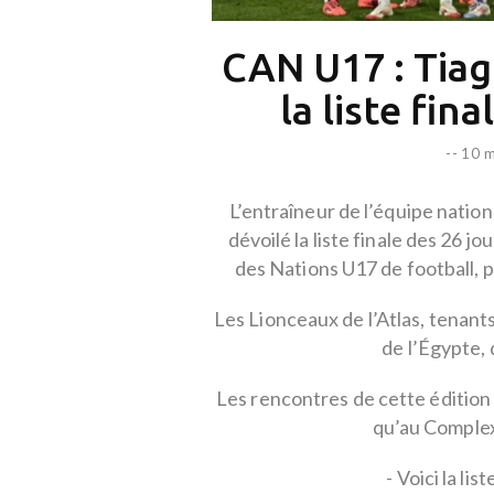
CAN U17 : Tiag
la liste fin
--
10 m
L’entraîneur de l’équipe nation
dévoilé la liste finale des 26 
des Nations U17 de football, 
Les Lionceaux de l’Atlas, tenant
de l’Égypte, 
Les rencontres de cette édition
qu’au Comple
- Voici la li