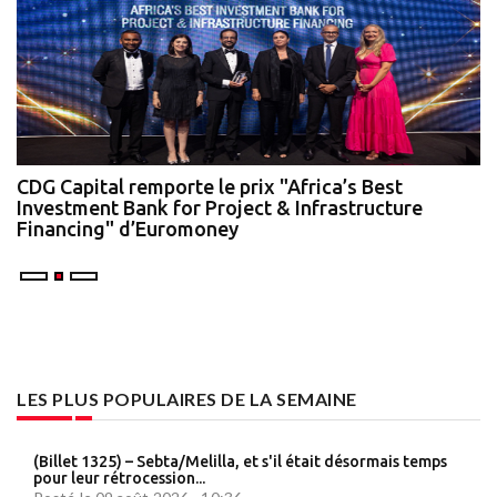
te
CDG Capital remporte le prix "Africa’s Best
N
Investment Bank for Project & Infrastructure
A
Financing" d’Euromoney
LES PLUS POPULAIRES DE LA SEMAINE
(Billet 1325) – Sebta/Melilla, et s'il était désormais temps
pour leur rétrocession...