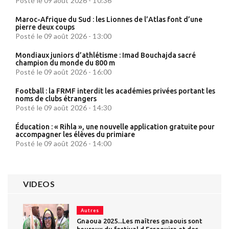
Posté le 09 août 2026 - 10:36
Maroc-Afrique du Sud : les Lionnes de l’Atlas font d’une
pierre deux coups
Posté le 09 août 2026 - 13:00
Mondiaux juniors d’athlétisme : Imad Bouchajda sacré
champion du monde du 800 m
Posté le 09 août 2026 - 16:00
Football : la FRMF interdit les académies privées portant les
noms de clubs étrangers
Posté le 09 août 2026 - 14:30
Éducation : « Rihla », une nouvelle application gratuite pour
accompagner les élèves du primiare
Posté le 09 août 2026 - 14:00
VIDEOS
Autres
Gnaoua 2025...Les maîtres gnaouis sont
heureux du festival d Essaouira et des