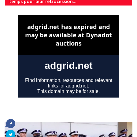
temps pour leur rétrocession...