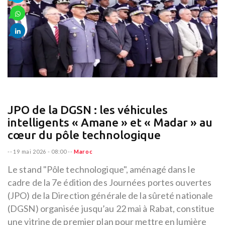
JPO de la DGSN : les véhicules
intelligents « Amane » et « Madar » au
cœur du pôle technologique
--
19 mai 2026 - 08:00
--
Maroc
Le stand "Pôle technologique", aménagé dans le
cadre de la 7e édition des Journées portes ouvertes
(JPO) de la Direction générale de la sûreté nationale
(DGSN) organisée jusqu’au 22 mai à Rabat, constitue
une vitrine de premier plan pour mettre en lumière