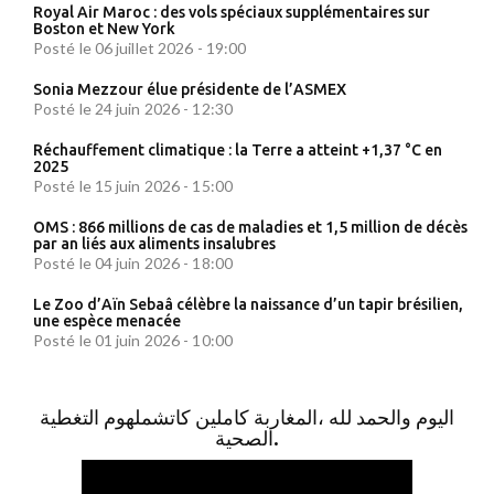
Royal Air Maroc : des vols spéciaux supplémentaires sur
Boston et New York
Posté le 06 juillet 2026 - 19:00
Sonia Mezzour élue présidente de l’ASMEX
Posté le 24 juin 2026 - 12:30
Réchauffement climatique : la Terre a atteint +1,37 °C en
2025
Posté le 15 juin 2026 - 15:00
OMS : 866 millions de cas de maladies et 1,5 million de décès
par an liés aux aliments insalubres
Posté le 04 juin 2026 - 18:00
Le Zoo d’Aïn Sebaâ célèbre la naissance d’un tapir brésilien,
une espèce menacée
Posté le 01 juin 2026 - 10:00
اليوم والحمد لله ،المغاربة كاملين كاتشملهوم التغطية
الصحية.