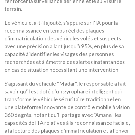
renforcer la surveillance aérienne et le suivi sur le
terrain.
Le véhicule, a-t-il ajouté, s’appuie sur l’IA pour la
reconnaissance en temps réel des plaques
d’immatriculation des véhicules volés et suspects
avec une précision allant jusqu'à 95%, en plus de sa
capacité à identifier les visages des personnes
recherchées et à émettre des alertes instantanées
en cas de situation nécessitant une intervention.
S'agissant du véhicule "Madar", le responsable a fait
savoir qu’il est doté d’un gyrophare intelligent qui
transforme le véhicule sécuritaire traditionnel en
une plateforme innovante de contrôle mobile à vision
360 degrés, notant qu’il partage avec "Amane" les
capacités de l'IA relatives à la reconnaissance faciale,
à la lecture des plaques d’immatriculation et à l’envoi