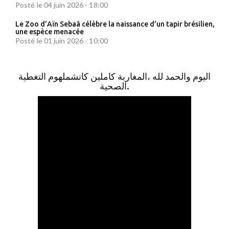
Posté le 04 juin 2026 - 18:00
Le Zoo d’Aïn Sebaâ célèbre la naissance d’un tapir brésilien,
une espèce menacée
Posté le 01 juin 2026 - 10:00
اليوم والحمد لله ،المغاربة كاملين كاتشملهوم التغطية
الصحية.