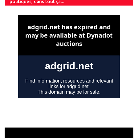
politiques, dans tout ça...