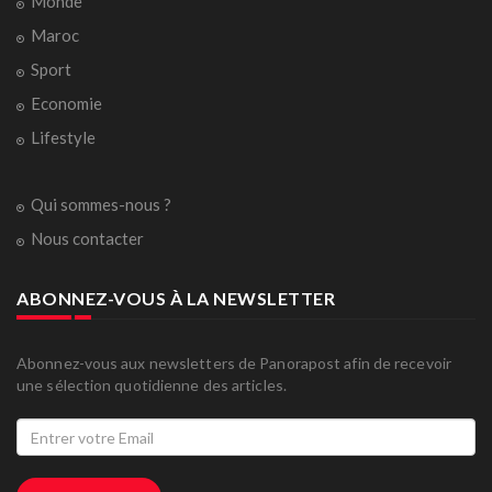
Monde
Maroc
Sport
Economie
Lifestyle
Qui sommes-nous ?
Nous contacter
ABONNEZ-VOUS À LA NEWSLETTER
Abonnez-vous aux newsletters de Panorapost afin de recevoir
une sélection quotidienne des articles.