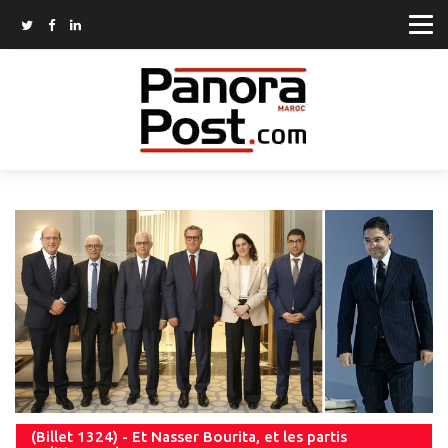
(Billet 1324) - Et Nasser Bourita, et les partis