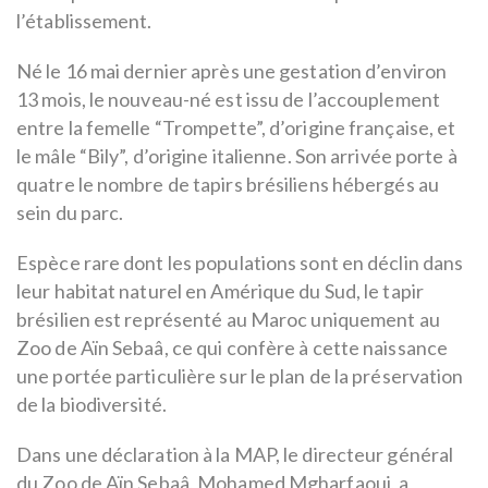
l’établissement.
Né le 16 mai dernier après une gestation d’environ
13 mois, le nouveau-né est issu de l’accouplement
entre la femelle “Trompette”, d’origine française, et
le mâle “Bily”, d’origine italienne. Son arrivée porte à
quatre le nombre de tapirs brésiliens hébergés au
sein du parc.
Espèce rare dont les populations sont en déclin dans
leur habitat naturel en Amérique du Sud, le tapir
brésilien est représenté au Maroc uniquement au
Zoo de Aïn Sebaâ, ce qui confère à cette naissance
une portée particulière sur le plan de la préservation
de la biodiversité.
Dans une déclaration à la MAP, le directeur général
du Zoo de Aïn Sebaâ, Mohamed Mgharfaoui, a