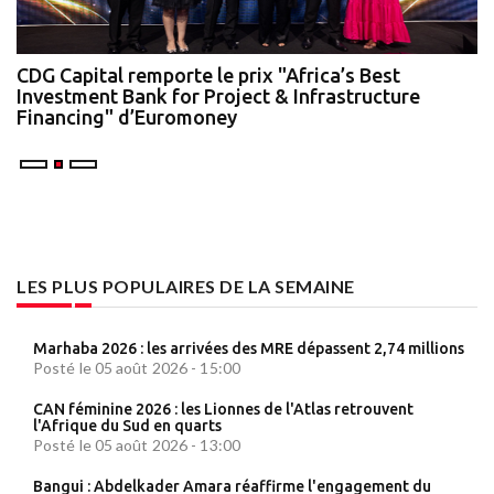
te
CDG Capital remporte le prix "Africa’s Best
N
Investment Bank for Project & Infrastructure
A
Financing" d’Euromoney
LES PLUS POPULAIRES DE LA SEMAINE
Marhaba 2026 : les arrivées des MRE dépassent 2,74 millions
Posté le 05 août 2026 - 15:00
CAN féminine 2026 : les Lionnes de l'Atlas retrouvent
l'Afrique du Sud en quarts
Posté le 05 août 2026 - 13:00
Bangui : Abdelkader Amara réaffirme l'engagement du