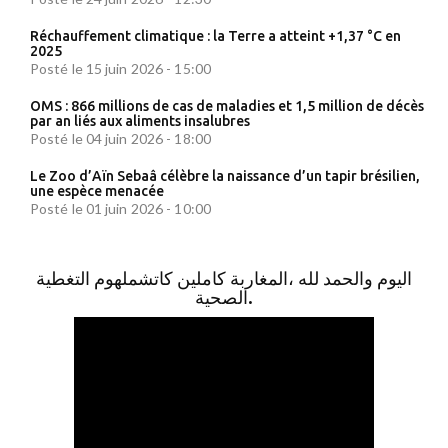
Réchauffement climatique : la Terre a atteint +1,37 °C en
2025
Posté le 15 juin 2026 - 15:00
OMS : 866 millions de cas de maladies et 1,5 million de décès
par an liés aux aliments insalubres
Posté le 04 juin 2026 - 18:00
Le Zoo d’Aïn Sebaâ célèbre la naissance d’un tapir brésilien,
une espèce menacée
Posté le 01 juin 2026 - 10:00
اليوم والحمد لله ،المغاربة كاملين كاتشملهوم التغطية
الصحية.