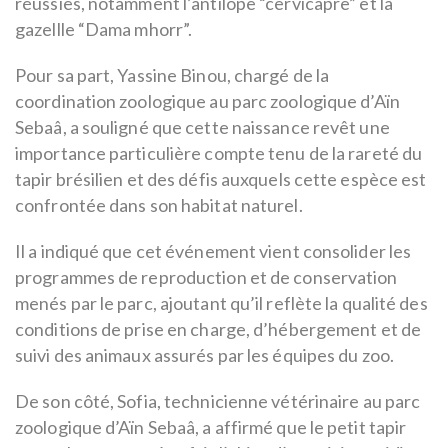
réussies, notamment l’antilope “cervicapre” et la
gazellle “Dama mhorr”.
Pour sa part, Yassine Binou, chargé de la
coordination zoologique au parc zoologique d’Aïn
Sebaâ, a souligné que cette naissance revêt une
importance particulière compte tenu de la rareté du
tapir brésilien et des défis auxquels cette espèce est
confrontée dans son habitat naturel.
Il a indiqué que cet événement vient consolider les
programmes de reproduction et de conservation
menés par le parc, ajoutant qu’il reflète la qualité des
conditions de prise en charge, d’hébergement et de
suivi des animaux assurés par les équipes du zoo.
De son côté, Sofia, technicienne vétérinaire au parc
zoologique d’Aïn Sebaâ, a affirmé que le petit tapir