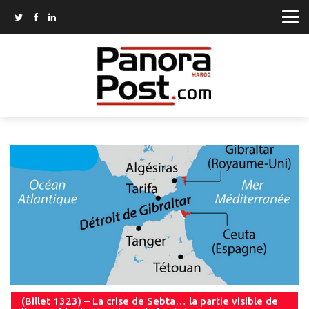
(Billet 1323) – La crise de Sebta… la partie visible de