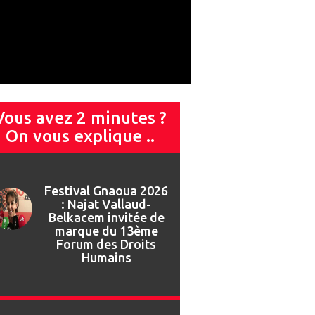
Vous avez 2 minutes ?
On vous explique ..
Festival Gnaoua 2026
: Najat Vallaud-
Belkacem invitée de
marque du 13ème
Forum des Droits
Humains