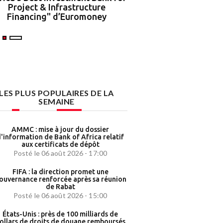
Project & Infrastructure
partenariat strat
Financing" d’Euromoney
LES PLUS POPULAIRES DE LA
SEMAINE
AMMC : mise à jour du dossier
'information de Bank of Africa relatif
aux certificats de dépôt
Posté le 06 août 2026 - 17:00
FIFA : la direction promet une
ouvernance renforcée après sa réunion
de Rabat
Posté le 06 août 2026 - 15:00
États-Unis : près de 100 milliards de
ollars de droits de douane remboursés