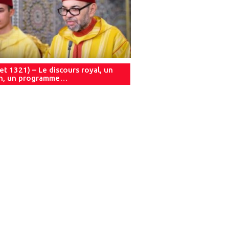
let 1321) – Le discours royal, un
an, un programme…