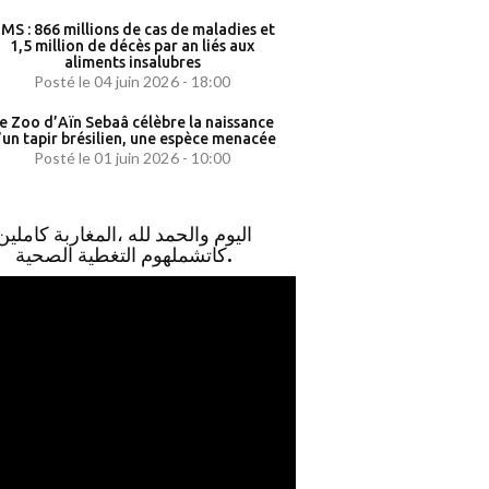
MS : 866 millions de cas de maladies et
1,5 million de décès par an liés aux
aliments insalubres
Posté le 04 juin 2026 - 18:00
e Zoo d’Aïn Sebaâ célèbre la naissance
’un tapir brésilien, une espèce menacée
Posté le 01 juin 2026 - 10:00
اليوم والحمد لله ،المغاربة كاملين
كاتشملهوم التغطية الصحية.