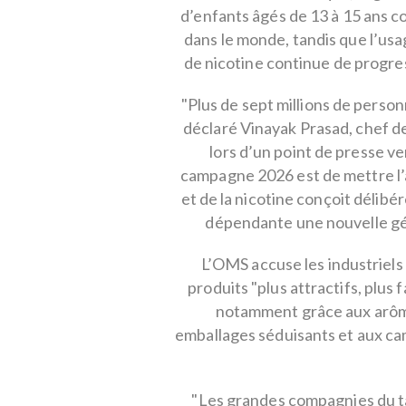
d’enfants âgés de 13 à 15 ans 
dans le monde, tandis que l’usa
de nicotine continue de progres
"Plus de sept millions de perso
déclaré Vinayak Prasad, chef de
lors d’un point de presse ve
campagne 2026 est de mettre l’a
et de la nicotine conçoit délibé
dépendante une nouvelle gén
L’OMS accuse les industriels
produits "plus attractifs, plus f
notamment grâce aux arôme
emballages séduisants et aux ca
"Les grandes compagnies du t