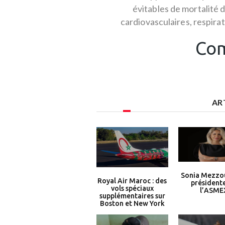
évitables de mortalité 
cardiovasculaires, respirat
Com
AR
Sonia Mezzou
Royal Air Maroc : des
président
vols spéciaux
l’ASME
supplémentaires sur
Boston et New York