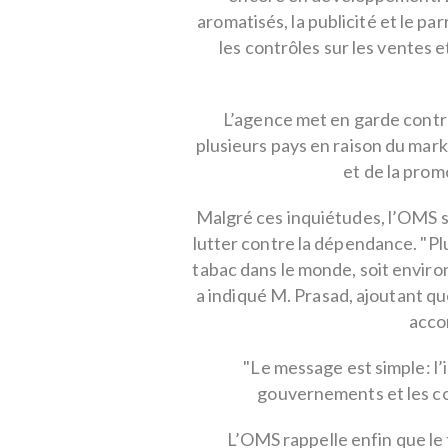
aromatisés, la publicité et le par
les contrôles sur les ventes 
L’agence met en garde contr
plusieurs pays en raison du mark
et de la prom
Malgré ces inquiétudes, l’OMS so
lutter contre la dépendance. "Pl
tabac dans le monde, soit enviro
a indiqué M. Prasad, ajoutant qu
acco
"Le message est simple: l’i
gouvernements et les co
L’OMS rappelle enfin que le