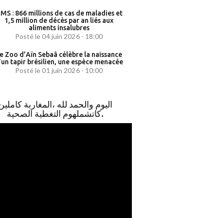
MS : 866 millions de cas de maladies et
1,5 million de décès par an liés aux
aliments insalubres
Posté le 04 juin 2026 - 18:00
e Zoo d’Aïn Sebaâ célèbre la naissance
’un tapir brésilien, une espèce menacée
Posté le 01 juin 2026 - 10:00
اليوم والحمد لله ،المغاربة كاملين
كاتشملهوم التغطية الصحية.