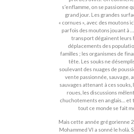
s’enflamme, on se passionne qu
grand jour. Les grandes surfa
« cornues », avec des moutons ici
parfois des moutons jouant à …
transport dégainent leurs 
déplacements des populatio
familles ; les organismes de fi
tête. Les souks ne désempli
soulevant des nuages de poussi
vente passionnée, sauvage, an
sauvages attenant à ces souks, le
roues, les discussions mêlent
chuchotements en anglais… et t
tout ce monde se fait m
Mais cette année grégorienne 20
Mohammed VI a sonné le holà. S