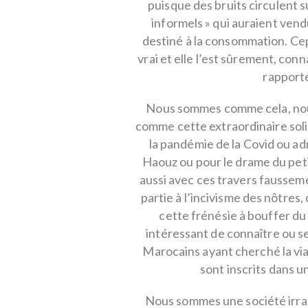
puisque des bruits circulent s
informels » qui auraient vend
destiné à la consommation. Ce
vrai et elle l’est sûrement, conn
rapport
Nous sommes comme cela, nous
comme cette extraordinaire soli
la pandémie de la Covid ou ad
Haouz ou pour le drame du peti
aussi avec ces travers fausseme
partie à l’incivisme des nôtr
cette frénésie à bouffer du
intéressant de connaître ou s
Marocains ayant cherché la viand
sont inscrits dans u
Nous sommes une société irrat