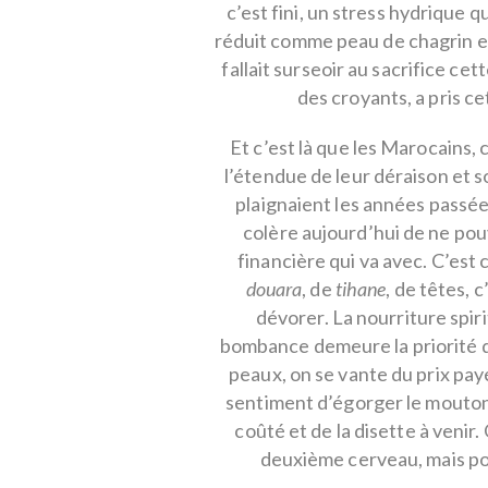
c’est fini, un stress hydrique 
réduit comme peau de chagrin et
fallait surseoir au sacrifice ce
des croyants, a pris ce
Et c’est là que les Marocains,
l’étendue de leur déraison et s
plaignaient les années passée
colère aujourd’hui de ne pouvo
financière qui va avec. C’est
douara
, de
tihane
, de têtes, 
dévorer. La nourriture spiri
bombance demeure la priorité d
peaux, on se vante du prix pay
sentiment d’égorger le mouton 
coûté et de la disette à venir. 
deuxième cerveau, mais pou