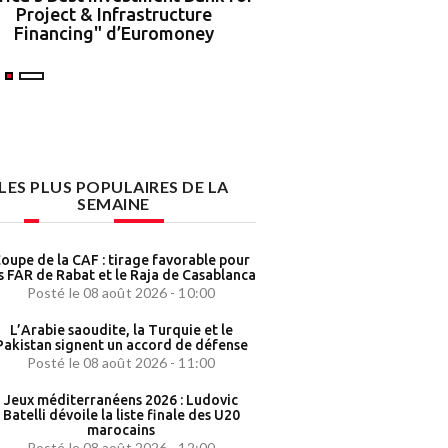
Project & Infrastructure
partenariat strat
Financing" d’Euromoney
LES PLUS POPULAIRES DE LA
SEMAINE
oupe de la CAF : tirage favorable pour
s FAR de Rabat et le Raja de Casablanca
Posté le 08 août 2026 - 10:00
L’Arabie saoudite, la Turquie et le
Pakistan signent un accord de défense
Posté le 08 août 2026 - 11:00
Jeux méditerranéens 2026 : Ludovic
Batelli dévoile la liste finale des U20
marocains
Posté le 08 août 2026 - 12:00