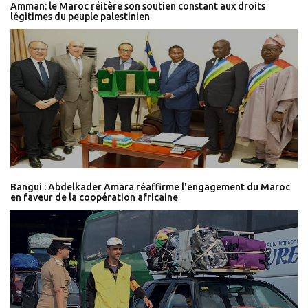
Amman: le Maroc réitère son soutien constant aux droits
légitimes du peuple palestinien
Bangui : Abdelkader Amara réaffirme l'engagement du Maroc
en faveur de la coopération africaine