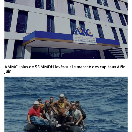
AMMC : plus de 55 MMDH levés sur le marché des capitaux à fin
juin