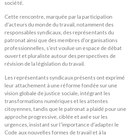
société.
Cette rencontre, marquée par la participation
d’acteurs du monde du travail, notamment des
responsables syndicaux, des représentants du
patronat ainsi que des membres d’organisations
professionnelles, s’est voulue un espace de débat
ouvert et pluraliste autour des perspectives de
révision de la législation du travail.
Les représentants syndicaux présents ont exprimé
leur attachement à une réforme fondée sur une
vision globale de justice sociale, intégrant les
transformations numériques et les attentes
citoyennes, tandis que le patronat a plaidé pour une
approche progressive, ciblée et axée sur les
urgences, insistant sur l’importance d’adapter le
Code aux nouvelles formes de travail et à la