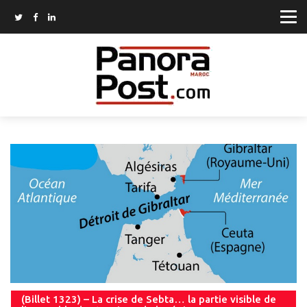
(Billet 1323) – La crise de Sebta… la partie visible de