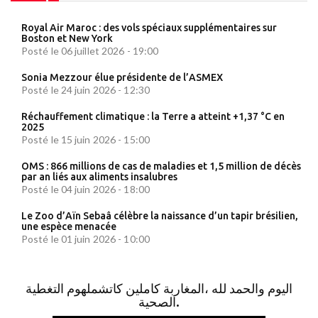
Royal Air Maroc : des vols spéciaux supplémentaires sur
Boston et New York
Posté le 06 juillet 2026 - 19:00
Sonia Mezzour élue présidente de l’ASMEX
Posté le 24 juin 2026 - 12:30
Réchauffement climatique : la Terre a atteint +1,37 °C en
2025
Posté le 15 juin 2026 - 15:00
OMS : 866 millions de cas de maladies et 1,5 million de décès
par an liés aux aliments insalubres
Posté le 04 juin 2026 - 18:00
Le Zoo d’Aïn Sebaâ célèbre la naissance d’un tapir brésilien,
une espèce menacée
Posté le 01 juin 2026 - 10:00
اليوم والحمد لله ،المغاربة كاملين كاتشملهوم التغطية
الصحية.