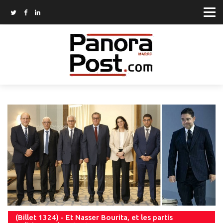
(Billet 1324) - Et Nasser Bourita, et les partis