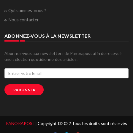
Qui sommes-nous ?
Nous contacter
ABONNEZ-VOUS À LA NEWSLETTER
Abonnez-vous aux newsletters de Panorapost afin de recevoir
une sélection quotidienne des articles.
S'ABONNER
PANORAPOST
| Copyright ©2022 Tous les droits sont réservés