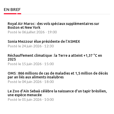
EN BREF
Royal Air Maroc : des vols spéciaux supplémentaires sur
Boston et New York
Posté le 06 juillet 2026 - 19:00
Sonia Mezzour élue présidente de l’ASMEX
Posté le 24 juin 2026 - 12:30
Réchauffement climatique : la Terre a atteint +1,37 °C en
2025
Posté le 15 juin 2026 - 15:00
OMS : 866 millions de cas de maladies et 1,5 million de décès
par an liés aux aliments insalubres
Posté le 04 juin 2026 - 18:00
Le Zoo d’Aïn Sebaâ célèbre la naissance d’un tapir brésilien,
une espèce menacée
Posté le 01 juin 2026 - 10:00