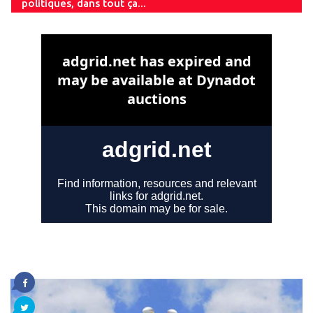
politiques, dans tout ça...