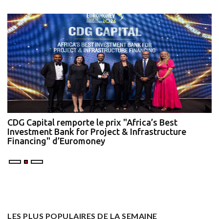
te
CDG Capital remporte le prix "Africa’s Best
N
Investment Bank for Project & Infrastructure
A
Financing" d’Euromoney
LES PLUS POPULAIRES DE LA SEMAINE