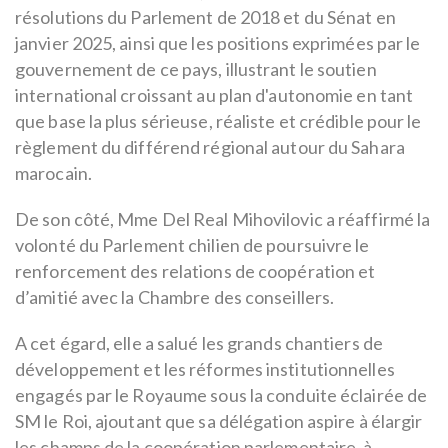
résolutions du Parlement de 2018 et du Sénat en
janvier 2025, ainsi que les positions exprimées par le
gouvernement de ce pays, illustrant le soutien
international croissant au plan d'autonomie en tant
que base la plus sérieuse, réaliste et crédible pour le
règlement du différend régional autour du Sahara
marocain.
De son côté, Mme Del Real Mihovilovic a réaffirmé la
volonté du Parlement chilien de poursuivre le
renforcement des relations de coopération et
d’amitié avec la Chambre des conseillers.
A cet égard, elle a salué les grands chantiers de
développement et les réformes institutionnelles
engagés par le Royaume sous la conduite éclairée de
SM le Roi, ajoutant que sa délégation aspire à élargir
les champs de la coopération parlementaire, à