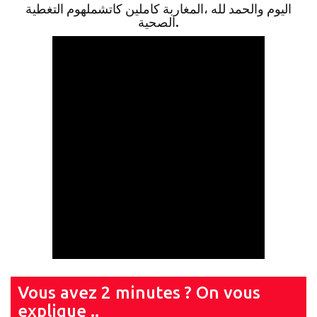
اليوم والحمد لله ،المغاربة كاملين كاتشملهوم التغطية
الصحية.
Vous avez 2 minutes ? On vous
explique ..