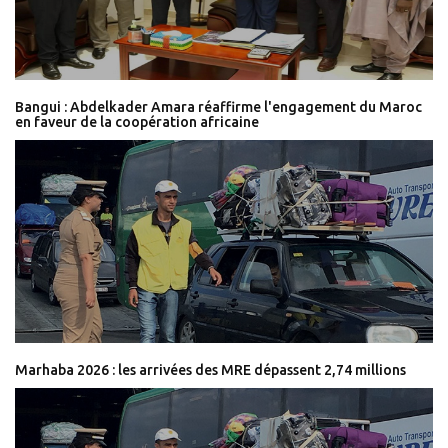
Bangui : Abdelkader Amara réaffirme l'engagement du Maroc
en faveur de la coopération africaine
Marhaba 2026 : les arrivées des MRE dépassent 2,74 millions