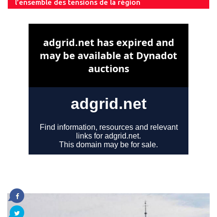
l’ensemble des tensions de la région