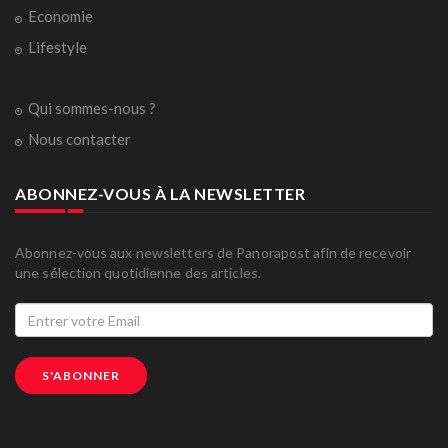
Economie
Lifestyle
Qui sommes-nous ?
Nous contacter
ABONNEZ-VOUS À LA NEWSLETTER
Abonnez-vous aux newsletters de Panorapost afin de recevoir
une sélection quotidienne des articles.
S'ABONNER