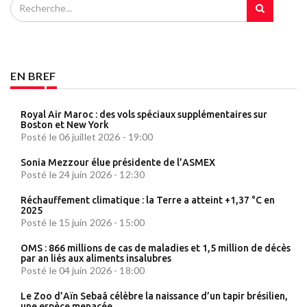
EN BREF
Royal Air Maroc : des vols spéciaux supplémentaires sur
Boston et New York
Posté le 06 juillet 2026 - 19:00
Sonia Mezzour élue présidente de l’ASMEX
Posté le 24 juin 2026 - 12:30
Réchauffement climatique : la Terre a atteint +1,37 °C en
2025
Posté le 15 juin 2026 - 15:00
OMS : 866 millions de cas de maladies et 1,5 million de décès
par an liés aux aliments insalubres
Posté le 04 juin 2026 - 18:00
Le Zoo d’Aïn Sebaâ célèbre la naissance d’un tapir brésilien,
une espèce menacée