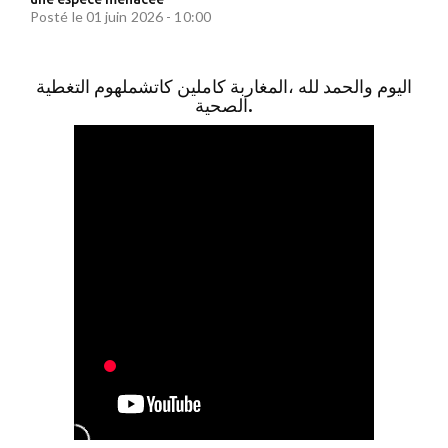
Posté le 01 juin 2026 - 10:00
اليوم والحمد لله ،المغاربة كاملين كاتشملهوم التغطية
الصحية.