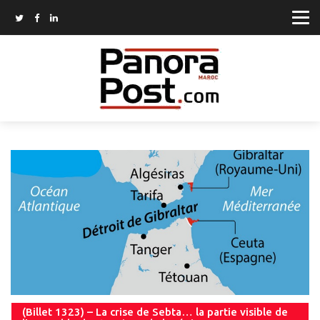
(Billet 1323) – La crise de Sebta… la partie visible de