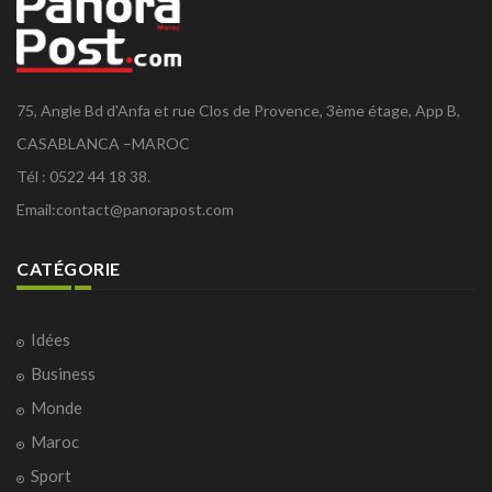
75, Angle Bd d'Anfa et rue Clos de Provence, 3ème étage, App B,
CASABLANCA –MAROC
Tél : 0522 44 18 38.
Email:
contact@panorapost.com
CATÉGORIE
Idées
Business
Monde
Maroc
Sport