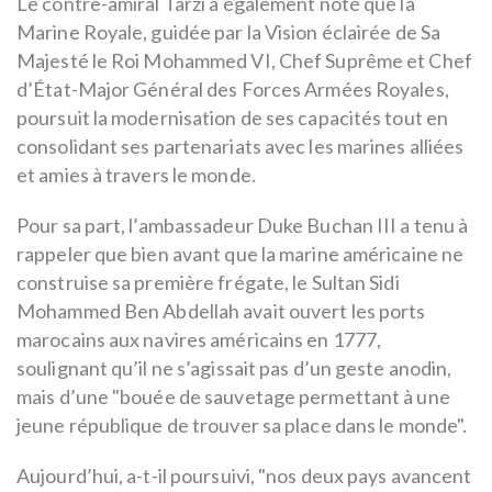
Le contre-amiral Tarzi a également noté que la
Marine Royale, guidée par la Vision éclairée de Sa
Majesté le Roi Mohammed VI, Chef Suprême et Chef
d’État-Major Général des Forces Armées Royales,
poursuit la modernisation de ses capacités tout en
consolidant ses partenariats avec les marines alliées
et amies à travers le monde.
Pour sa part, l’ambassadeur Duke Buchan III a tenu à
rappeler que bien avant que la marine américaine ne
construise sa première frégate, le Sultan Sidi
Mohammed Ben Abdellah avait ouvert les ports
marocains aux navires américains en 1777,
soulignant qu’il ne s’agissait pas d’un geste anodin,
mais d’une "bouée de sauvetage permettant à une
jeune république de trouver sa place dans le monde".
Aujourd’hui, a-t-il poursuivi, "nos deux pays avancent