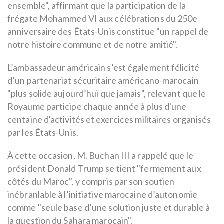
ensemble", affirmant que la participation de la
frégate Mohammed VI aux célébrations du 250e
anniversaire des États-Unis constitue "un rappel de
notre histoire commune et de notre amitié".
L’ambassadeur américain s’est également félicité
d’un partenariat sécuritaire américano-marocain
"plus solide aujourd’hui que jamais", relevant que le
Royaume participe chaque année à plus d'une
centaine d'activités et exercices militaires organisés
par les États-Unis.
À cette occasion, M. Buchan III a rappelé que le
président Donald Trump se tient "fermement aux
côtés du Maroc", y compris par son soutien
inébranlable à l’initiative marocaine d’autonomie
comme "seule base d’une solution juste et durable à
la question du Sahara marocain".