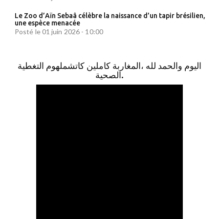
Le Zoo d’Aïn Sebaâ célèbre la naissance d’un tapir brésilien,
une espèce menacée
Posté le 01 juin 2026 - 10:00
اليوم والحمد لله ،المغاربة كاملين كاتشملهوم التغطية
الصحية.