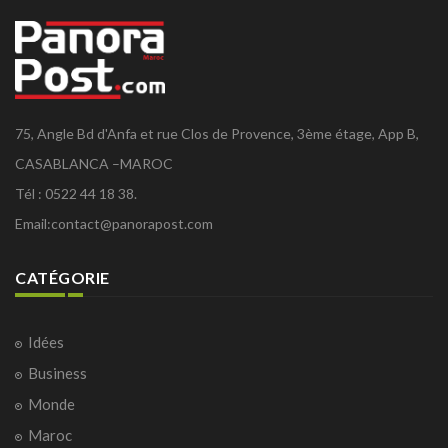
75, Angle Bd d'Anfa et rue Clos de Provence, 3ème étage, App B,
CASABLANCA –MAROC
Tél : 0522 44 18 38.
Email:
contact@panorapost.com
CATÉGORIE
Idées
Business
Monde
Maroc