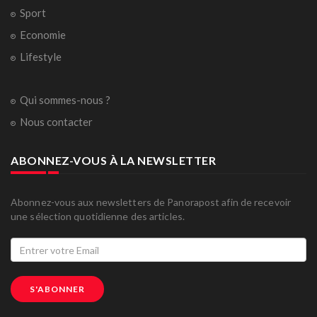
Sport
Economie
Lifestyle
Qui sommes-nous ?
Nous contacter
ABONNEZ-VOUS À LA NEWSLETTER
Abonnez-vous aux newsletters de Panorapost afin de recevoir
une sélection quotidienne des articles.
S'ABONNER