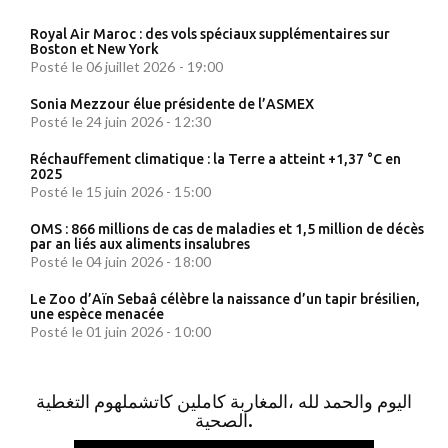
Royal Air Maroc : des vols spéciaux supplémentaires sur
Boston et New York
Posté le 06 juillet 2026 - 19:00
Sonia Mezzour élue présidente de l’ASMEX
Posté le 24 juin 2026 - 12:30
Réchauffement climatique : la Terre a atteint +1,37 °C en
2025
Posté le 15 juin 2026 - 15:00
OMS : 866 millions de cas de maladies et 1,5 million de décès
par an liés aux aliments insalubres
Posté le 04 juin 2026 - 18:00
Le Zoo d’Aïn Sebaâ célèbre la naissance d’un tapir brésilien,
une espèce menacée
Posté le 01 juin 2026 - 10:00
اليوم والحمد لله ،المغاربة كاملين كاتشملهوم التغطية
الصحية.