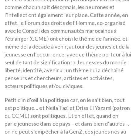
comme chacun sait désormais, les neurones et
l’intellect ont également leur place. Cette année, en
effet, le Forum des droits de l’Homme, co-organisé
avec le Conseil des communautés marocaines à
l’étranger (CCME) ont choisi le thème de l’année, et
même de la décade à venir, autour des jeunes et de la
jeunesse en l’occurrence, avec ce thème porteur à lui
seul de tant de signification : « Jeunesses du monde :
liberté, identité, avenir » ; un thème qui a déchaîné
penseurs et chercheurs, artistes et activistes,
acteurs politiques et/ou civiques.
Petit clin d’œil à la politique car, on le sait bien, tout
est politique… et Neila Tazi et Driss El Yazami (patron
du CCME) sont politiques. Et en effet, quand on
parle jeunesse dans ce pays – et dans bien d’autres –,
on ne peut s’empêcher à la GenZ, ces jeunes nés au