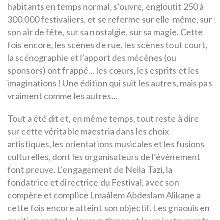
habitants en temps normal, s’ouvre, engloutit 250 à
300.000 festivaliers, et se referme sur elle-même, sur
son air de fête, sur sa nostalgie, sur sa magie. Cette
fois encore, les scènes de rue, les scènes tout court,
la scénographie et l’apport des mécènes (ou
sponsors) ont frappé… les cœurs, les esprits et les
imaginations ! Une édition qui suit les autres, mais pas
vraiment comme les autres...
Tout a été dit et, en même temps, tout reste à dire
sur cette véritable maestria dans les choix
artistiques, les orientations musicales et les fusions
culturelles, dont les organisateurs de l’évènement
font preuve. L’engagement de Neila Tazi, la
fondatrice et directrice du Festival, avec son
compère et complice Lmaâlem Abdeslam Alikane a
cette fois encore atteint son objectif. Les gnaouis en