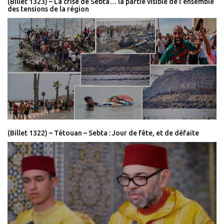
(Billet 1323) – La crise de Sebta… la partie visible de l’ensemble
des tensions de la région
(Billet 1322) – Tétouan – Sebta : Jour de fête, et de défaite