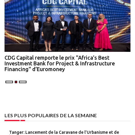
te
CDG Capital remporte le prix "Africa’s Best
N
Investment Bank for Project & Infrastructure
A
Financing" d’Euromoney
LES PLUS POPULAIRES DE LA SEMAINE
Tanger: Lancement de la Caravane de l’Urbanisme et de