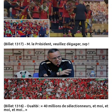
(Billet 1317) - M. le Président, veuillez dégager, svp !
(Billet 1316) - Ouahbi : « 40 millions de sélectionneurs, et moi, et
moi, et moi... »