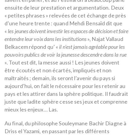
ensuite de leur prestation et argumentation. Deux
« petites phrases » relevées de cet échange de près
d’une heure trente : quand Mehdi Bensaïd dit que
«
les jeunes doivent investir les espaces de décision et faire
entendre leur voix dans les institutions
», Najat Vallaud
Belkacem répond qu’ «
il n'est jamais agréable pour les
pouvoirs publics de voir la jeunesse descendre dans la rue
». Tout est dit, la messe aussi ! Les jeunes doivent
être écoutés et non écartés, impliqués et non
maltraités ; demain, ils seront l’avenir du pays si
aujourd’hui, on fait le nécessaire pour les retenir au
pays et les attirer dans la sphère politique. Il faudrait
juste que ladite sphère cesse ses jeux et comprenne
mieux les enjeux… Las.
Au final, du philosophe Souleymane Bachir Diagne à
Driss el Yazami, en passant par les différents