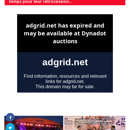
temps pour leur rétrocession...