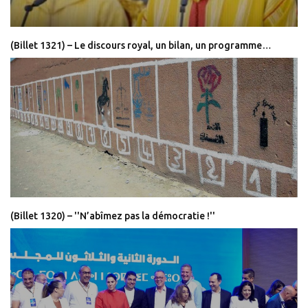
(Billet 1321) – Le discours royal, un bilan, un programme…
(Billet 1320) – ''N’abîmez pas la démocratie !''