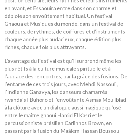
position centrale, leurs rythmes et leurs instruments
en avant, et Essaouira entre dans son charme et
déploie son envoûtement habituel. Un festival
Gnaoua et Musiques du monde, dans un festival de
couleurs, de rythmes, de coiffures et d’instruments
chaque année plus audacieux, chaque édition plus
riches, chaque fois plus attrayants.
L’avantage du Festival est qu’il surprend même les
plus rétifs à la culture musicale spirituelle et à
l’audace des rencontres, par la grâce des fusions. De
l’entame de ces trois jours, avec Mehdi Nassouli,
l’Indienne Ganavya, les danseurs chamarrés
rwandais I Buhoro et l’envoûtante Asmaa Moullblad
à la clôture avec un dialogue aussi magique qu’osé
entre le maître gnaoui Hamid El Kasri et le
percussionniste brésilien Carlinhos Brown, en
passant par la fusion du Maâlem Hassan Boussou