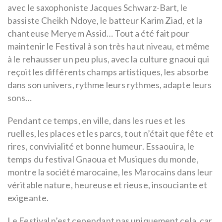
avec le saxophoniste Jacques Schwarz-Bart, le
bassiste Cheikh Ndoye, le batteur Karim Ziad, et la
chanteuse Meryem Assid… Tout a été fait pour
maintenir le Festival à son très haut niveau, et même
à le rehausser un peu plus, avec la culture gnaoui qui
reçoit les différents champs artistiques, les absorbe
dans son univers, rythme leurs rythmes, adapte leurs
sons…
Pendant ce temps, en ville, dans les rues et les
ruelles, les places et les parcs, tout n’était que fête et
rires, convivialité et bonne humeur. Essaouira, le
temps du festival Gnaoua et Musiques du monde,
montre la société marocaine, les Marocains dans leur
véritable nature, heureuse et rieuse, insouciante et
exigeante.
Le Festival n’est cependant pas uniquement cela, car