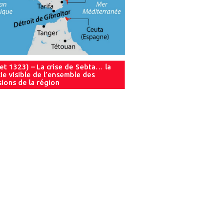
let 1323) – La crise de Sebta… la
ie visible de l’ensemble des
sions de la région