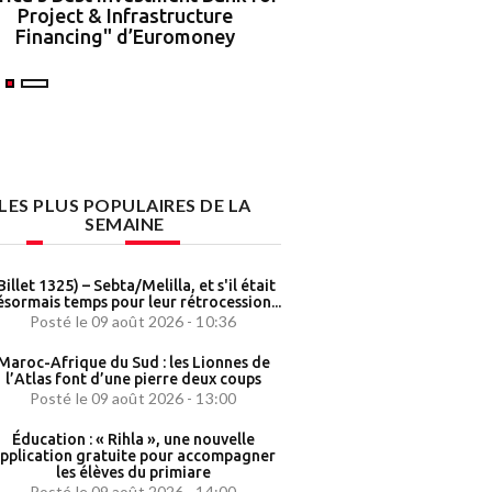
Project & Infrastructure
partenariat strat
Financing" d’Euromoney
LES PLUS POPULAIRES DE LA
SEMAINE
Billet 1325) – Sebta/Melilla, et s'il était
sormais temps pour leur rétrocession...
Posté le 09 août 2026 - 10:36
Maroc-Afrique du Sud : les Lionnes de
l’Atlas font d’une pierre deux coups
Posté le 09 août 2026 - 13:00
Éducation : « Rihla », une nouvelle
pplication gratuite pour accompagner
les élèves du primiare
Posté le 09 août 2026 - 14:00