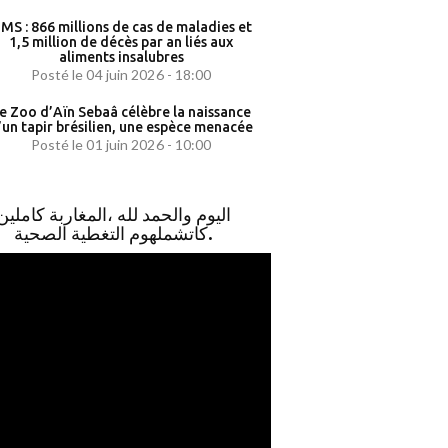
MS : 866 millions de cas de maladies et
1,5 million de décès par an liés aux
aliments insalubres
Posté le 04 juin 2026 - 18:00
e Zoo d’Aïn Sebaâ célèbre la naissance
’un tapir brésilien, une espèce menacée
Posté le 01 juin 2026 - 10:00
اليوم والحمد لله ،المغاربة كاملين
كاتشملهوم التغطية الصحية.