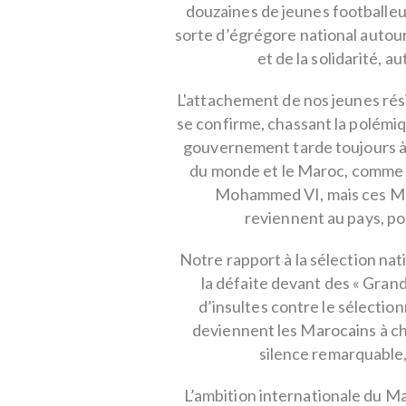
douzaines de jeunes footballeu
sorte d’égrégore national autour 
et de la solidarité, 
L'attachement de nos jeunes rés
se confirme, chassant la polémiq
gouvernement tarde toujours à 
du monde et le Maroc, comme c
Mohammed VI, mais ces Ma
reviennent au pays, po
Notre rapport à la sélection na
la défaite devant des « Gran
d’insultes contre le sélection
deviennent les Marocains à c
silence remarquable, 
L’ambition internationale du M