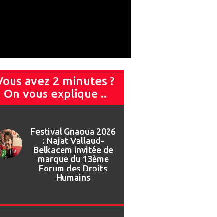
Vous avez 2 minutes ?
On vous explique ..
Festival Gnaoua 2026
: Najat Vallaud-
Belkacem invitée de
marque du 13ème
Forum des Droits
Humains