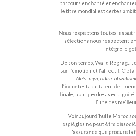
parcours enchanté et enchanteur
le titre mondial est certes ambi
Nous respectons toutes les autre
sélections nous respectent en
intégré le got
De son temps, Walid Regragui, qu
sur l’émotion et l’affectif. C’éta
Nefs
,
niya
,
ridate al walidin
l’incontestable talent des memb
finale, pour perdre avec dignité 
l’une des meille
Voir aujourd’hui le Maroc so
espiègles ne peut être dissoci
l’assurance que procure la