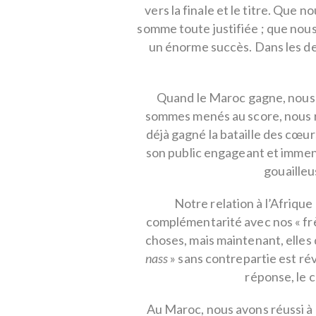
vers la finale et le titre. Que 
somme toute justifiée ; que nous
un énorme succès. Dans les de
Quand le Maroc gagne, nous 
sommes menés au score, nous r
déjà gagné la bataille des cœur
son public engageant et immen
gouailleu
Notre relation à l’Afrique a
complémentarité avec nos « frè
choses, mais maintenant, elles
nass
» sans contrepartie est révol
réponse, le 
Au Maroc, nous avons réussi à 