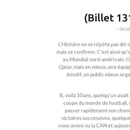
(Billet 1310
--
06 ju
L’Histoire ne se répète pas dit-
mais se confirme. C’est ainsi q
au Mondial nord-américain. 
Qatar, mais en mieux, une équip
émotif, un public mieux org
Si, voilà 10 ans, quelqu’un avai
coupe du monde de football, o
passer rapidement son chemin. 
victoires successives, quelqu
nous avons vu la CAN et aujourd