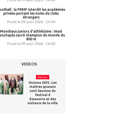
ootball : la FRMF interdit les académies
privées portant les noms de clubs
étrangers
Posté le 09 août 2026 - 14:30
Mondiaux juniors d’athlétisme : Imad
ouchajda sacré champion du monde du
800 m
Posté le 09 août 2026 - 16:00
VIDEOS
Autres
Gnaoua 2025...Les
maîtres gnaouis
sont heureux du
festival d
Essaouira et des
visiteurs de la ville